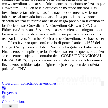
www.crowdium.com.ar son únicamente estimaciones realizadas por
Crowdium S.R.L. en base a estudios de mercado internos. Las
inversiones están sujetas a las fluctuaciones de precios y riesgos
inherentes al mercado inmobiliario. Los potenciales inversores
deberán realizar su propio análisis de riesgo previo a la inversión en
los fideicomisos Crowdium. Ni Crowdium S.R.L. ni CFA Cía
Fiduciaria Americana S.A. prestan asesoramiento de ningún tipo a
los inversores, que deberán consultar a sus propios asesores antes de
realizar la inversión en los Fideicomisos Crowdium. "Se hace saber
al público inversor que, conforme lo dispone el artículo 1673 del
Código Civil y Comercial de la Nación, el registro de Fiduciarios
Financieros no implica que los fideicomisos en los que estos actúen
se encuentren sujetos al contralor de la COMISIÓN NACIONAL
DE VALORES, cuya competencia sólo alcanza a los fideicomisos
financieros emitidos bajo el régimen bajo el régimen de la oferta
pública" , CNV.
Crowdium | conectando inversiones
Proyectos
Cómo funciona