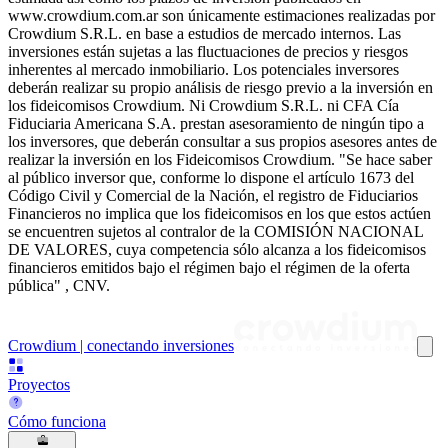
www.crowdium.com.ar son únicamente estimaciones realizadas por
Crowdium S.R.L. en base a estudios de mercado internos. Las
inversiones están sujetas a las fluctuaciones de precios y riesgos
inherentes al mercado inmobiliario. Los potenciales inversores
deberán realizar su propio análisis de riesgo previo a la inversión en
los fideicomisos Crowdium. Ni Crowdium S.R.L. ni CFA Cía
Fiduciaria Americana S.A. prestan asesoramiento de ningún tipo a
los inversores, que deberán consultar a sus propios asesores antes de
realizar la inversión en los Fideicomisos Crowdium. "Se hace saber
al público inversor que, conforme lo dispone el artículo 1673 del
Código Civil y Comercial de la Nación, el registro de Fiduciarios
Financieros no implica que los fideicomisos en los que estos actúen
se encuentren sujetos al contralor de la COMISIÓN NACIONAL
DE VALORES, cuya competencia sólo alcanza a los fideicomisos
financieros emitidos bajo el régimen bajo el régimen de la oferta
pública" , CNV.
Crowdium | conectando inversiones
Proyectos
Cómo funciona